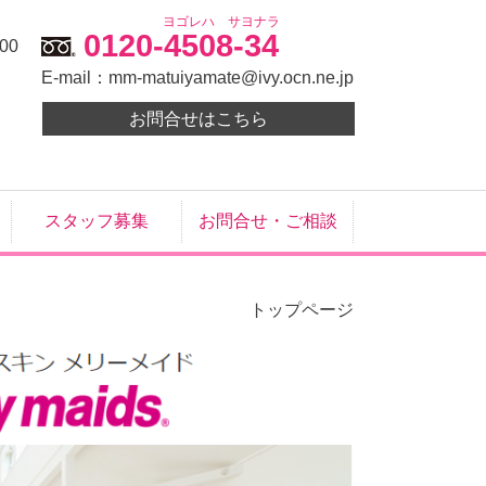
ヨゴレハ サヨナラ
0120-4508-34
00
E-mail：
mm-matuiyamate@ivy.ocn.ne.jp
お問合せはこちら
スタッフ募集
お問合せ・ご相談
トップページ