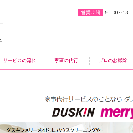
営業時間
9：00～18：
４
サービスの流れ
家事の代行
プロのお掃除