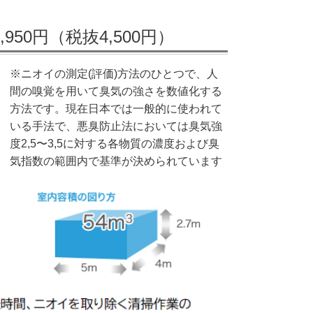
950円（税抜4,500円）
※ニオイの測定(評価)方法のひとつで、人
間の嗅覚を用いて臭気の強さを数値化する
方法です。現在日本では一般的に使われて
いる手法で、悪臭防止法においては臭気強
度2,5〜3,5に対する各物質の濃度および臭
気指数の範囲内で基準が決められています