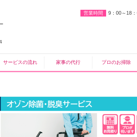
営業時間
9：00～18：
４
サービスの流れ
家事の代行
プロのお掃除