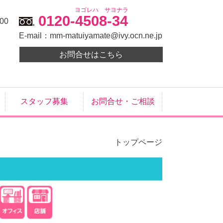
ヨゴレハ サヨナラ
0120-4508-34
00
E-mail：
mm-matuiyamate@ivy.ocn.ne.jp
お問合せはこちら
スタッフ募集
お問合せ・ご相談
トップページ